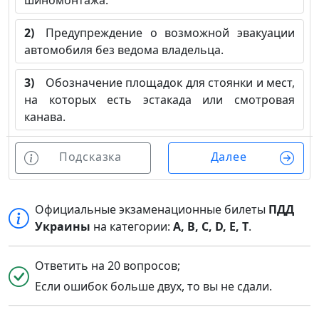
шиномонтажа.
2)
Предупреждение о возможной эвакуации
автомобиля без ведома владельца.
3)
Обозначение площадок для стоянки и мест,
на которых есть эстакада или смотровая
канава.
Подсказка
Далее
Официальные экзаменационные билеты
ПДД
Украины
на категории:
A, B, C, D, E, T
.
Ответить на 20 вопросов;
Если ошибок больше двух, то вы не сдали.