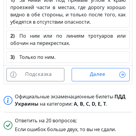
1)
За ними или под прямым углом к краю
проезжей части в местах, где дорогу хорошо
видно в обе стороны, и только после того, как
убедятся в отсутствии опасности.
2)
По ним или по линиям тротуаров или
обочин на перекрестках.
3)
Только по ним.
Подсказка
Далее
Официальные экзаменационные билеты
ПДД
Украины
на категории:
A, B, C, D, E, T
.
Ответить на 20 вопросов;
Если ошибок больше двух, то вы не сдали.