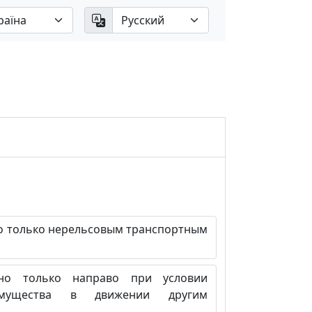
только нерельсовым транспортным
о только направо при условии
имущества в движении другим