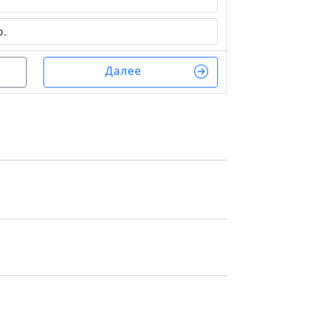
.
Далее