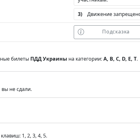
3)
Движение запрещено
Подсказка
нные билеты
ПДД Украины
на категории:
A, B, C, D, E, T
.
 вы не сдали.
виш: 1, 2, 3, 4, 5.