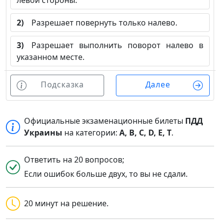
левой стороны.
2)
Разрешает повернуть только налево.
3)
Разрешает выполнить поворот налево в
указанном месте.
Подсказка
Далее
Официальные экзаменационные билеты
ПДД
Украины
на категории:
A, B, C, D, E, T
.
Ответить на 20 вопросов;
Если ошибок больше двух, то вы не сдали.
20 минут на решение.