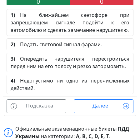
0
0
1)
На ближайшем светофоре при
запрещающем сигнале подойти к его
автомобилю и сделать замечание нарушителю.
2)
Подать световой сигнал фарами.
3)
Опередить нарушителя, перестроиться
перед ним на его полосу и резко затормозить.
4)
Недопустимо ни одно из перечисленных
действий.
Подсказка
Далее
Официальные экзаменационные билеты
ПДД
Украины
на категории:
A, B, C, D, E, T
.