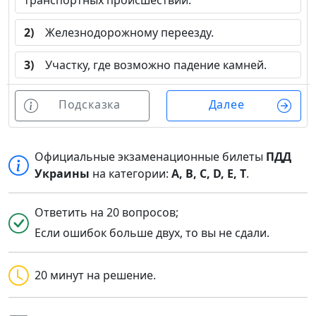
транспортных происшествий.
2)
Железнодорожному переезду.
3)
Участку, где возможно падение камней.
Подсказка
Далее
Официальные экзаменационные билеты
ПДД
Украины
на категории:
A, B, C, D, E, T
.
Ответить на 20 вопросов;
Если ошибок больше двух, то вы не сдали.
20 минут на решение.