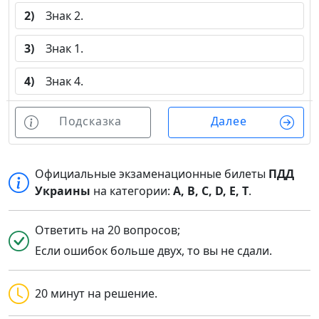
2)
Знак 2.
3)
Знак 1.
4)
Знак 4.
Подсказка
Далее
Официальные экзаменационные билеты
ПДД
Украины
на категории:
A, B, C, D, E, T
.
Ответить на 20 вопросов;
Если ошибок больше двух, то вы не сдали.
20 минут на решение.