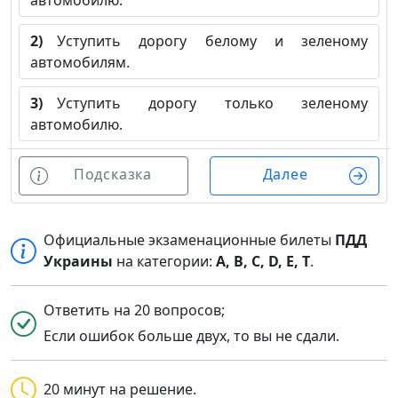
автомобилю.
2)
Уступить дорогу белому и зеленому
автомобилям.
3)
Уступить дорогу только зеленому
автомобилю.
Подсказка
Далее
Официальные экзаменационные билеты
ПДД
Украины
на категории:
A, B, C, D, E, T
.
Ответить на 20 вопросов;
Если ошибок больше двух, то вы не сдали.
20 минут на решение.