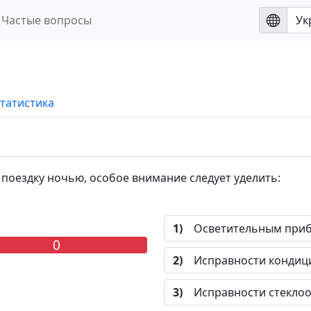
Частые вопросы
татистика
поездку ночью, особое внимание следует уделить:
1)
Осветительным приб
0
2)
Исправности кондици
3)
Исправности стеклоо