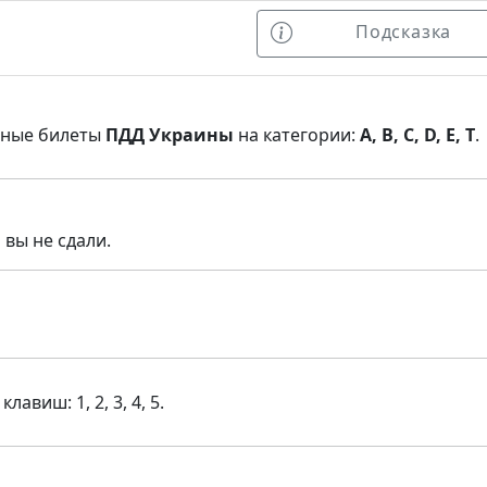
Подсказка
нные билеты
ПДД Украины
на категории:
A, B, C, D, E, T
.
 вы не сдали.
виш: 1, 2, 3, 4, 5.