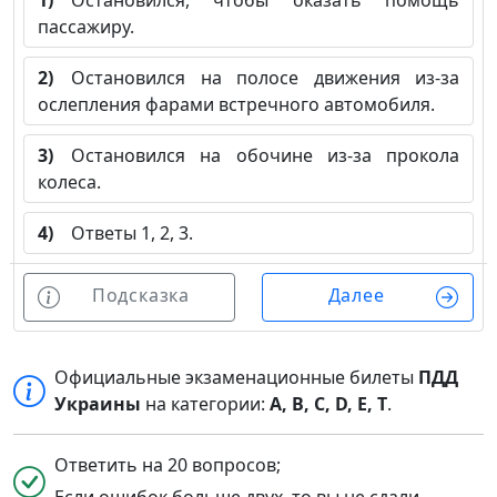
1)
Остановился, чтобы оказать помощь
пассажиру.
2)
Остановился на полосе движения из-за
ослепления фарами встречного автомобиля.
3)
Остановился на обочине из-за прокола
колеса.
4)
Ответы 1, 2, 3.
Подсказка
Далее
Официальные экзаменационные билеты
ПДД
Украины
на категории:
A, B, C, D, E, T
.
Ответить на 20 вопросов;