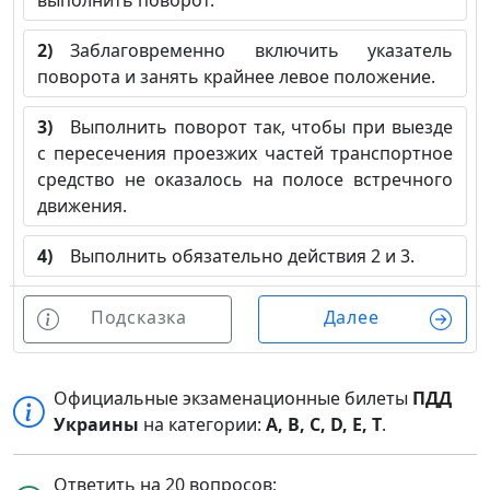
выполнить поворот.
2)
Заблаговременно включить указатель
поворота и занять крайнее левое положение.
3)
Выполнить поворот так, чтобы при выезде
с пересечения проезжих частей транспортное
средство не оказалось на полосе встречного
движения.
4)
Выполнить обязательно действия 2 и 3.
Подсказка
Далее
Официальные экзаменационные билеты
ПДД
Украины
на категории:
A, B, C, D, E, T
.
Ответить на 20 вопросов;