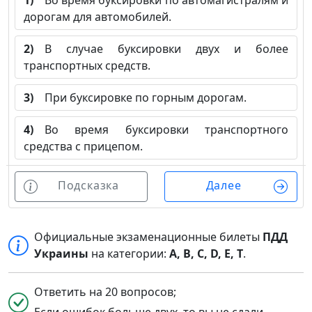
1)
Во время буксировки по автомагистралям и
дорогам для автомобилей.
2)
В случае буксировки двух и более
транспортных средств.
3)
При буксировке по горным дорогам.
4)
Во время буксировки транспортного
средства с прицепом.
Подсказка
Далее
Официальные экзаменационные билеты
ПДД
Украины
на категории:
A, B, C, D, E, T
.
Ответить на 20 вопросов;