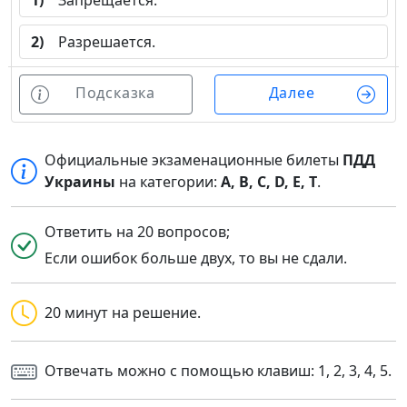
1)
Запрещается.
2)
Разрешается.
Подсказка
Далее
Официальные экзаменационные билеты
ПДД
Украины
на категории:
A, B, C, D, E, T
.
Ответить на 20 вопросов;
Если ошибок больше двух, то вы не сдали.
20 минут на решение.
Отвечать можно с помощью клавиш: 1, 2, 3, 4, 5.