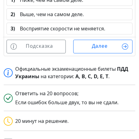
1)
Ниже, чем на самом деле.
2)
Выше, чем на самом деле.
3)
Восприятие скорости не меняется.
Подсказка
Далее
Официальные экзаменационные билеты
ПДД
Украины
на категории:
A, B, C, D, E, T
.
Ответить на 20 вопросов;
Если ошибок больше двух, то вы не сдали.
20 минут на решение.