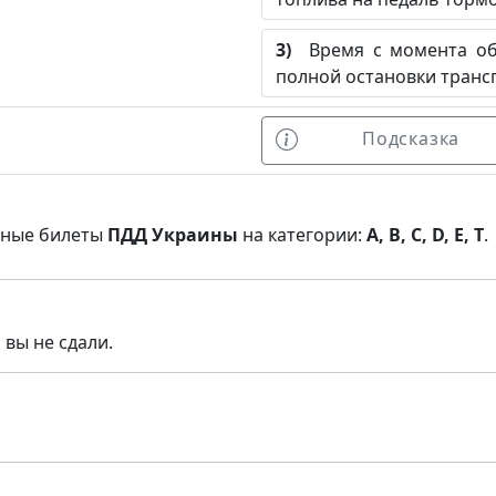
3)
Время с момента обн
полной остановки транс
Подсказка
нные билеты
ПДД Украины
на категории:
A, B, C, D, E, T
.
 вы не сдали.