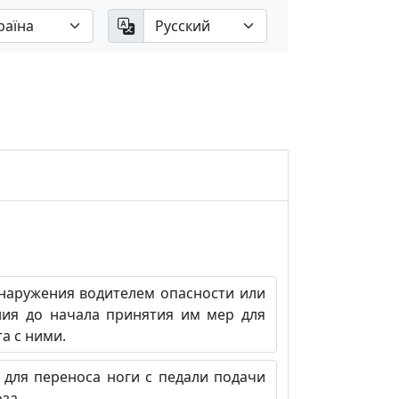
аружения водителем опасности или
ния до начала принятия им мер для
а с ними.
для переноса ноги с педали подачи
за.