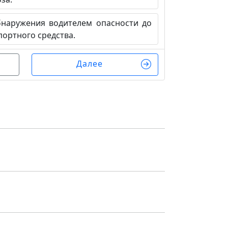
аружения водителем опасности до
портного средства.
Далее