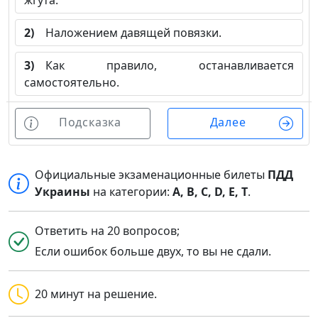
жгута.
2)
Наложением давящей повязки.
3)
Как правило, останавливается
самостоятельно.
Подсказка
Далее
Официальные экзаменационные билеты
ПДД
Украины
на категории:
A, B, C, D, E, T
.
Ответить на 20 вопросов;
Если ошибок больше двух, то вы не сдали.
20 минут на решение.